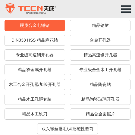
硬质合金电锤钻
精品钢凿
DIN338 HSS 精品麻花钻
合金开孔器
专业级高速钢开孔器
精品高速钢开孔器
精品双金属开孔器
专业级合金木工开孔器
木工合金开孔器/加长开孔器
精品陶瓷钻
精品木工孔距套装
精品陶瓷玻璃开孔器
精品木工铣刀
精品合金圆锯片
双头螺丝批咀/风批磁性套筒