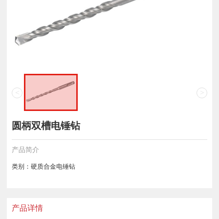
<
>
圆柄双槽电锤钻
产品简介
类别：硬质合金电锤钻
产品详情