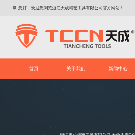
您好，欢迎您浏览浙江天成精密工具有限公司官方网站！
首页
关于我们
新闻中心