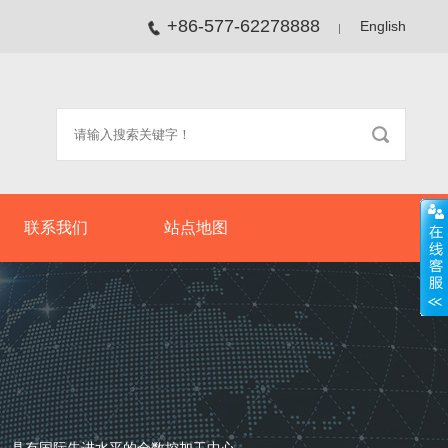
+86-577-62278888
English
联系我们
站点地图