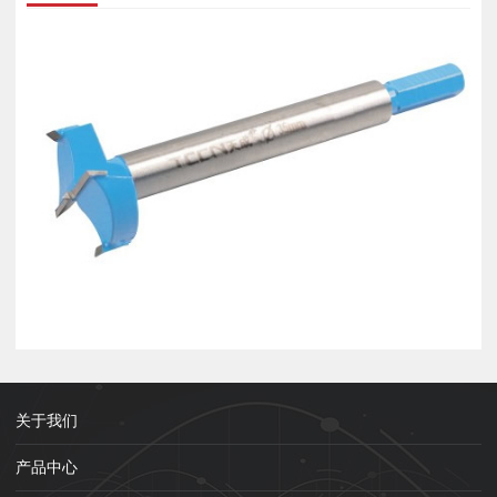
关于我们
产品中心