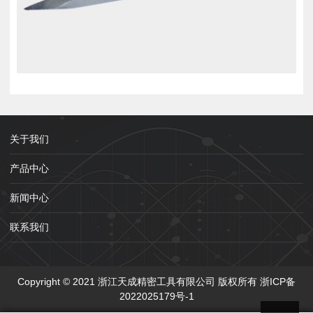
关于我们
产品中心
新闻中心
联系我们
Copyright © 2021 浙江天成精密工具有限公司 版权所有
浙ICP备
2022025179号-1