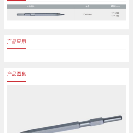
产品应用
产品图集