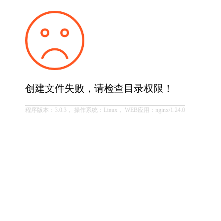
创建文件失败，请检查目录权限！
程序版本：3.0.3， 操作系统：Linux， WEB应用：nginx/1.24.0